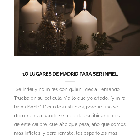
1O LUGARES DE MADRID PARA SER INFIEL
“Sé infiel y no mires con quién”, decía Fernando
Trueba en su película. Y a lo que yo añado, “y mira
bien dónde”. Dicen los estudios, porque una se
documenta cuando se trata de escribir artículos
de este calibre, que año que pasa, año que somos
más infieles, y para remate, los españoles más