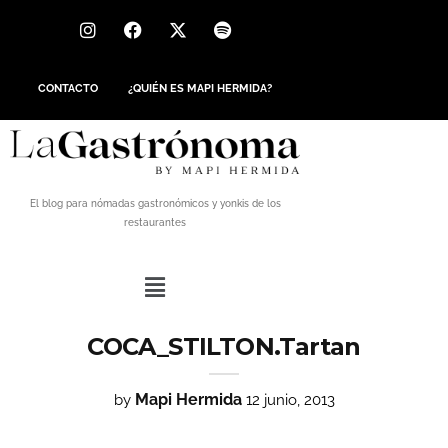
CONTACTO
¿QUIÉN ES MAPI HERMIDA?
El blog para nómadas gastronómicos y yonkis de los
restaurantes
COCA_STILTON.Tartan
Mapi Hermida
by
12 junio, 2013