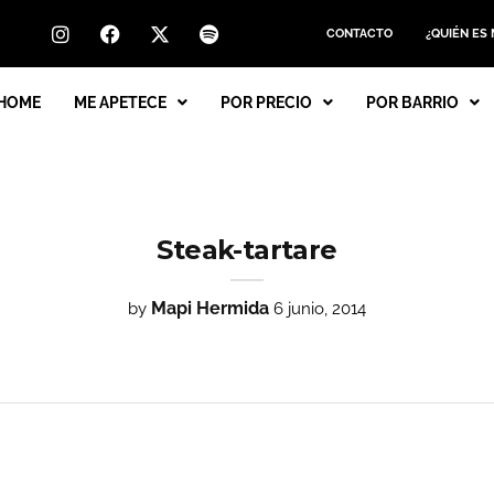
CONTACTO
¿QUIÉN ES
HOME
ME APETECE
POR PRECIO
POR BARRIO
Steak-tartare
Mapi Hermida
by
6 junio, 2014