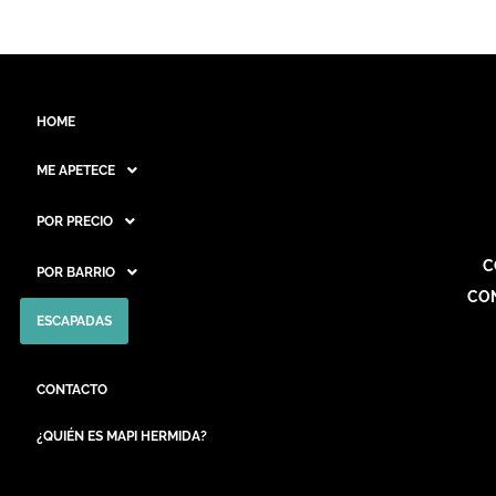
HOME
ME APETECE
POR PRECIO
C
POR BARRIO
CO
ESCAPADAS
CONTACTO
¿QUIÉN ES MAPI HERMIDA?