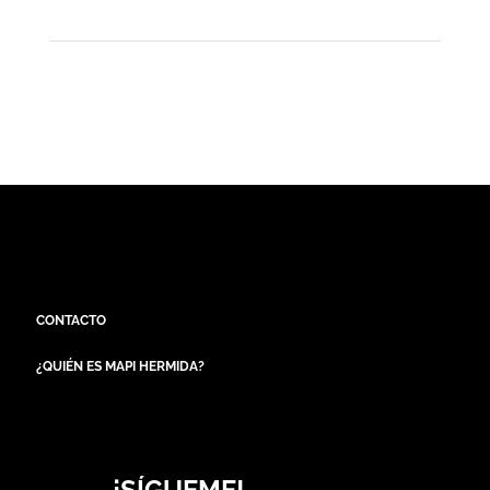
CONTACTO
¿QUIÉN ES MAPI HERMIDA?
¡SÍGUEME!