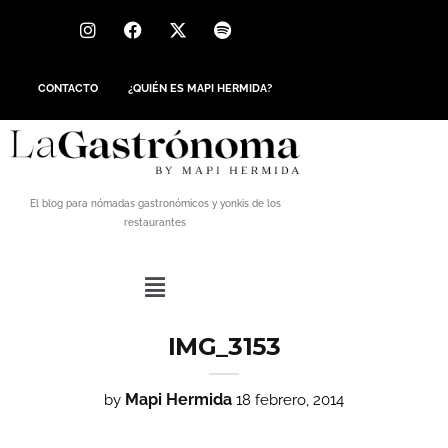
CONTACTO
¿QUIÉN ES MAPI HERMIDA?
El blog para nómadas gastronómicos y yonkis de los
restaurantes
IMG_3153
Mapi Hermida
by
18 febrero, 2014