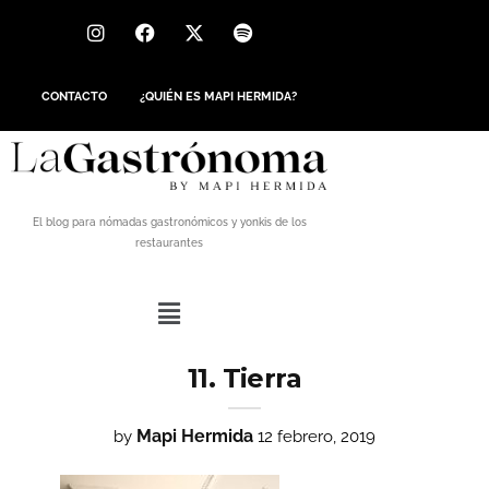
CONTACTO
¿QUIÉN ES MAPI HERMIDA?
El blog para nómadas gastronómicos y yonkis de los
restaurantes
11. Tierra
Mapi Hermida
by
12 febrero, 2019