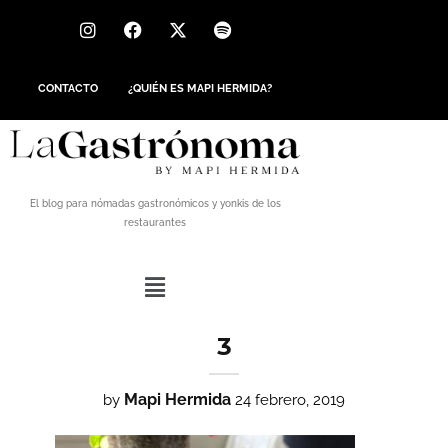
CONTACTO
¿QUIÉN ES MAPI HERMIDA?
El blog para nómadas gastronómicos y yonkis de los
restaurantes
3
Mapi Hermida
by
24 febrero, 2019