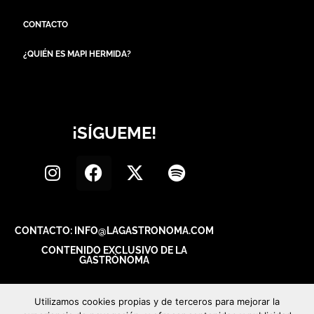
CONTACTO
¿QUIÉN ES MAPI HERMIDA?
¡SÍGUEME!
CONTACTO: INFO@LAGASTRONOMA.COM
CONTENIDO EXCLUSIVO DE LA
GASTRÓNOMA
Utilizamos cookies propias y de terceros para mejorar la