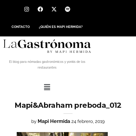
CONTACTO
¿QUIÉN ES MAPI HERMIDA?
El blog para nómadas gastronómicos y yonkis de los
restaurantes
Mapi&Abraham preboda_012
Mapi Hermida
by
24 febrero, 2019