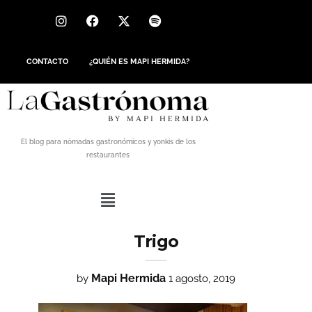
CONTACTO
¿QUIÉN ES MAPI HERMIDA?
El blog para nómadas gastronómicos y yonkis de los
restaurantes
Trigo
Mapi Hermida
by
1 agosto, 2019