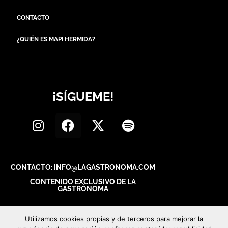
CONTACTO
¿QUIÉN ES MAPI HERMIDA?
¡SÍGUEME!
CONTACTO: INFO@LAGASTRONOMA.COM
CONTENIDO EXCLUSIVO DE LA
GASTRÓNOMA
Utilizamos cookies propias y de terceros para mejorar la