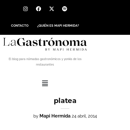
CONTACTO
¿QUIÉN ES MAPI HERMIDA?
El blog para nómadas gastronómicos y yonkis de los
restaurantes
platea
Mapi Hermida
by
24 abril, 2014