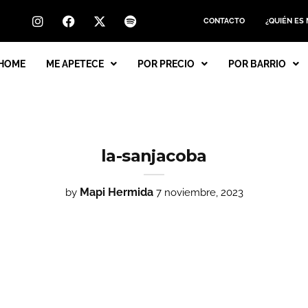
CONTACTO
¿QUIÉN ES
HOME
ME APETECE
POR PRECIO
POR BARRIO
la-sanjacoba
Mapi Hermida
by
7 noviembre, 2023