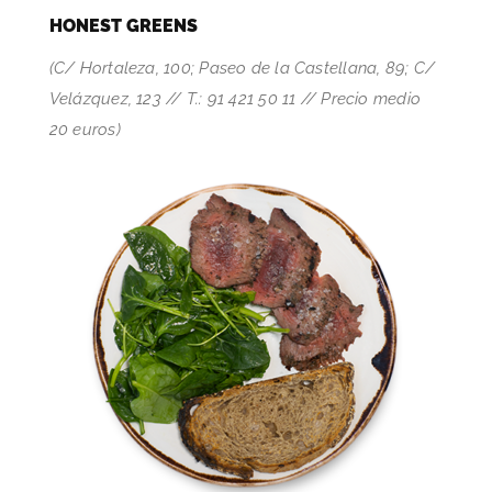
HONEST GREENS
(C/ Hortaleza, 100; Paseo de la Castellana, 89; C/
Velázquez, 123 // T.: 91 421 50 11 // Precio medio
20 euros)