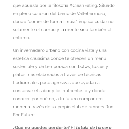
que apuesta por la filosofía #CleanEating. Situado
en pleno corazón del barrio de Vallehermoso,
donde “comer de forma limpia”, implica cuidar no
solamente el cuerpo y la mente sino también el
entorno.
Un invernadero urbano con cocina vista y una
estética chulísima donde te ofrecen un menú
sostenible y de temporada con bolws, tostas y
platos más elaborados a través de técnicas
tradicionales poco agresivas que ayudan a
conservar el sabor y los nutrientes d y donde
conocer, por qué no, a tu futuro compañero
runner a través de su propio club de runners Run
For Future.
¿Qué no puedes perderte?
El
tataki de ternera
,