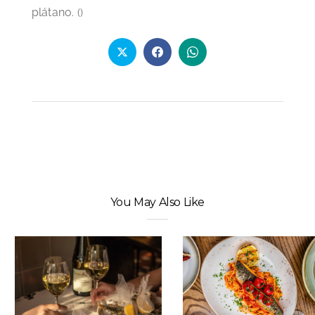
plátano.
(
)
You May Also Like