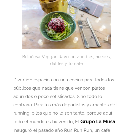
Boloñesa Veggan Raw con Zoddles, nueces,
dátiles y tomate
Divertido espacio con una cocina para todos los
públicos que nada tiene que ver con platos
aburridos o poco sofisticados. Sino todo lo
contrario. Para los más deportistas y amantes del
running, o los que no lo son tanto, porque aquí
Grupo La Musa
todo el mundo es bievenido, El
inauguró el pasado año Run Run Run, un café