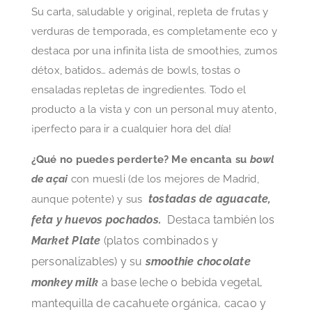
Su carta, saludable y original, repleta de frutas y
verduras de temporada, es completamente eco y
destaca por una infinita lista de smoothies, zumos
détox, batidos… además de bowls, tostas o
ensaladas repletas de ingredientes. Todo el
producto a la vista y con un personal muy atento,
¡perfecto para ir a cualquier hora del día!
¿Qué no puedes perderte? Me encanta su
bowl
de açai
con muesli (de los mejores de Madrid,
tostadas de aguacate,
aunque potente) y sus
feta y huevos pochados.
Destaca también los
Market Plate
(platos combinados y
personalizables) y su
smoothie c
hocolate
monkey milk
a base leche o bebida vegetal,
mantequilla de cacahuete orgánica, cacao y