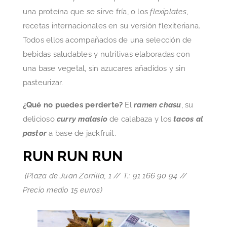
una proteína que se sirve fría, o los
flexiplates
,
recetas internacionales en su versión flexiteriana.
Todos ellos acompañados de una selección de
bebidas saludables y nutritivas elaboradas con
una base vegetal, sin azucares añadidos y sin
pasteurizar.
¿Qué no puedes perderte?
El
ramen chasu
, su
delicioso
curry malasio
de calabaza y los
tacos al
pastor
a base de jackfruit.
RUN RUN RUN
(Plaza de Juan Zorrilla, 1 // T.: 91 166 90 94 //
Precio medio 15 euros)