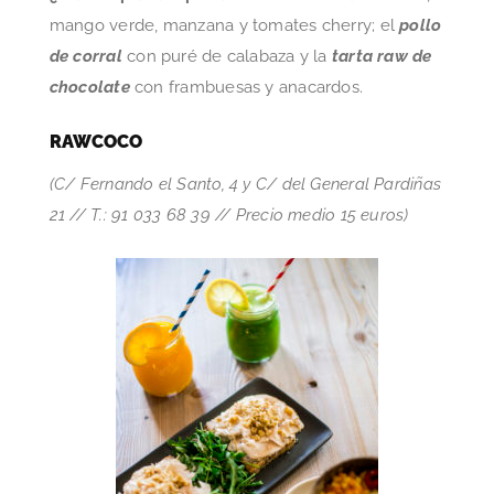
mango verde, manzana y tomates cherry; el
pollo
de corral
con puré de calabaza y la
tarta raw de
chocolate
con frambuesas y anacardos.
RAWCOCO
(C/ Fernando el Santo, 4 y C/ del General Pardiñas
21 // T.: 91 033 68 39 // Precio medio 15 euros)