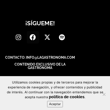
¡SÍGUEME!
CONTACTO: INFO@LAGASTRONOMA.COM
CONTENIDO EXCLUSIVO DE LA
GASTRÓNOMA
Utilizamos cookies propias y de terceros para mejorar la
experiencia de navegación, y ofrecer contenidos y publicidad
de interés. Al continuar con la navegación entendemos que se
política de cookies
acepta nuestra
.
Aceptar