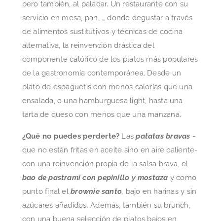
pero también, al paladar. Un restaurante con su
servicio en mesa, pan, … donde degustar a través
de alimentos sustitutivos y técnicas de cocina
alternativa, la reinvención drástica del
componente calórico de los platos más populares
de la gastronomía contemporánea. Desde un
plato de espaguetis con menos calorías que una
ensalada, o una hamburguesa light, hasta una
tarta de queso con menos que una manzana.
¿Qué no puedes perderte?
Las
patatas bravas
-
que no están fritas en aceite sino en aire caliente-
con una reinvención propia de la salsa brava, el
bao de pastrami con pepinillo y mostaza
y como
punto final el
brownie santo
,
bajo en harinas y sin
azúcares añadidos. Además, también su brunch,
con una buena selección de platos bajos en