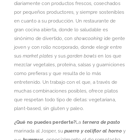
diariamente con productos frescos, cosechados
por pequeños productores, y siempre sostenibles
en cuanto a su producción. Un restaurante de
gran cocina abierta, donde lo saludable es
sinónimo de divertido, con
showcooking
ide gente
joven y con rollo ncorporado, donde elegir entre
sus
market plates
y sus
garden bowls
en los que
mezclar vegetales, proteína, salsas y guarniciones
como prefieras y que resulta de lo más
entretenido. Un trabajo con el que, a través de
muchas combinaciones posibles, ofrece platos
que respetan todo tipo de dietas: vegetariana,
plant-based, sin gluten y paleo.
¿Qué no puedes perderte?
La
ternera de pasto
marinada al Josper, su
puerro y coliflor al horno
y
hummus
, especialmente el de remolacha
sus