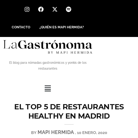
CONTACTO
¿QUIÉN ES MAPI HERMIDA?
El blog para nómadas gastronómicos y yonkis de los
restaurantes
EL TOP 5 DE RESTAURANTES
HEALTHY EN MADRID
MAPI HERMIDA
BY
10 ENERO, 2020