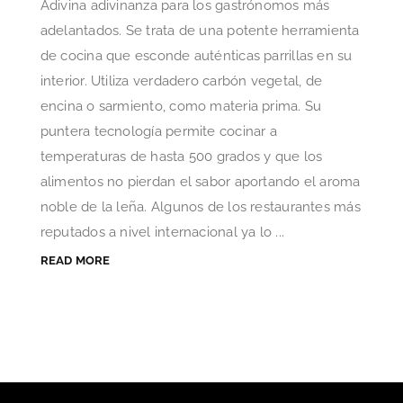
Adivina adivinanza para los gastrónomos más
adelantados. Se trata de una potente herramienta
de cocina que esconde auténticas parrillas en su
interior. Utiliza verdadero carbón vegetal, de
encina o sarmiento, como materia prima. Su
puntera tecnología permite cocinar a
temperaturas de hasta 500 grados y que los
alimentos no pierdan el sabor aportando el aroma
noble de la leña. Algunos de los restaurantes más
reputados a nivel internacional ya lo ...
READ MORE