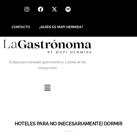
CONTACTO
¿QUIÉN ES MAPI HERMIDA?
El blog para nómadas gastronómicos y yonkis de los
restaurantes
HOTELES PARA NO (NECESARIAMENTE) DORMIR