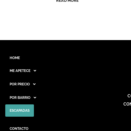
READ MORE
HOME
ME APETECE
POR PRECIO
C
POR BARRIO
CO
ESCAPADAS
CONTACTO