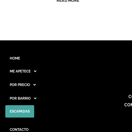
READ MORE
HOME
ME APETECE
POR PRECIO
C
POR BARRIO
CO
ESCAPADAS
CONTACTO