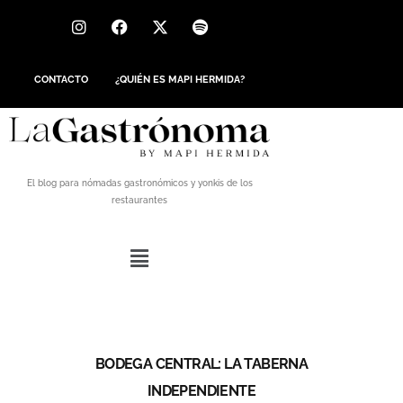
CONTACTO
¿QUIÉN ES MAPI HERMIDA?
El blog para nómadas gastronómicos y yonkis de los
restaurantes
BODEGA CENTRAL: LA TABERNA
INDEPENDIENTE