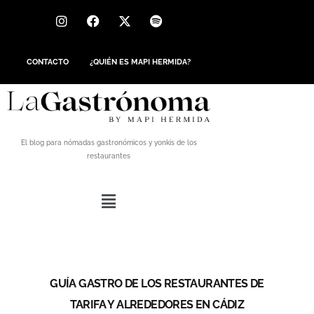
CONTACTO
¿QUIÉN ES MAPI HERMIDA?
El blog para nómadas gastronómicos y yonkis de los
restaurantes
GUÍA GASTRO DE LOS RESTAURANTES DE
TARIFA Y ALREDEDORES EN CÁDIZ