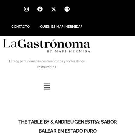
CONTACTO
¿QUIÉN ES MAPI HERMIDA?
El blog para nómadas gastronómicos y yonkis de los
restaurantes
THE TABLE BY & ANDREU GENESTRA: SABOR
BALEAR EN ESTADO PURO