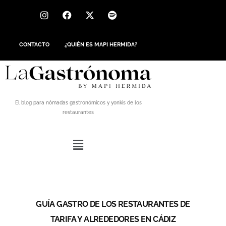
CONTACTO
¿QUIÉN ES MAPI HERMIDA?
El blog para nómadas gastronómicos y yonkis de los
restaurantes
GUÍA GASTRO DE LOS RESTAURANTES DE
TARIFA Y ALREDEDORES EN CÁDIZ