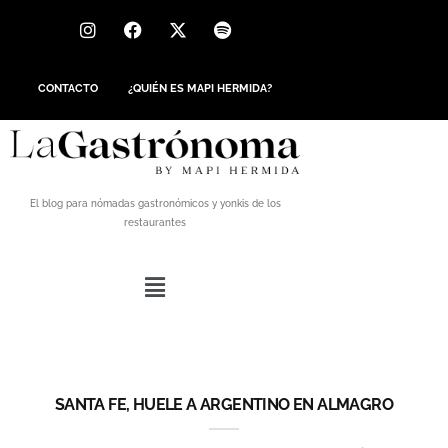
CONTACTO
¿QUIÉN ES MAPI HERMIDA?
El blog para nómadas gastronómicos y yonkis de los
restaurantes
SANTA FE, HUELE A ARGENTINO EN ALMAGRO