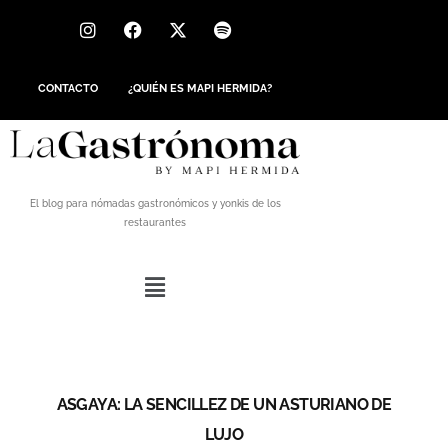
CONTACTO
¿QUIÉN ES MAPI HERMIDA?
El blog para nómadas gastronómicos y yonkis de los
restaurantes
ASGAYA: LA SENCILLEZ DE UN ASTURIANO DE
LUJO