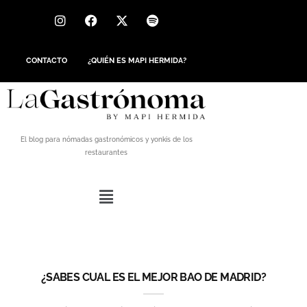
CONTACTO
¿QUIÉN ES MAPI HERMIDA?
El blog para nómadas gastronómicos y yonkis de los
restaurantes
¿SABES CUAL ES EL MEJOR BAO DE MADRID?