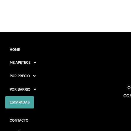
HOME
ME APETECE
POR PRECIO
C
POR BARRIO
CO
ESCAPADAS
CONTACTO