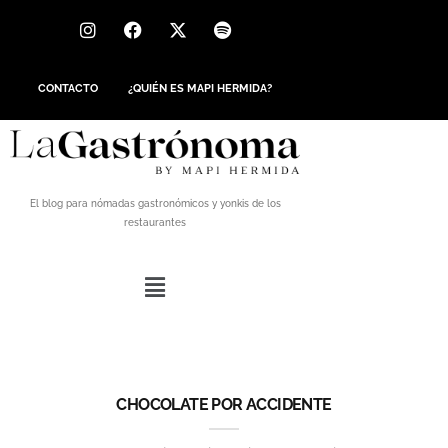
CONTACTO
¿QUIÉN ES MAPI HERMIDA?
El blog para nómadas gastronómicos y yonkis de los
restaurantes
CHOCOLATE POR ACCIDENTE