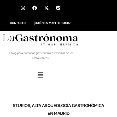
CONTACTO
¿QUIÉN ES MAPI HERMIDA?
El blog para nómadas gastronómicos y yonkis de los
restaurantes
STURIOS, ALTA ARQUEOLOGÍA GASTRONÓMICA
EN MADRID