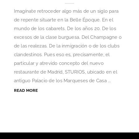
Imagínate retroceder algo más de un siglo para
de repente situarte en la Belle Époque. En el
mundo de los cabarets. De los años 20. De los
excesos de la clase burguesa. Del Champagne o
de las realezas. De la inmigración o de los clubs
clandestinos. Pues eso es, precisamente, el
particular y atrevido concepto del nuevo
restaurante de Madrid, STURIOS, ubicado en el
antiguo Palacio de los Marqueses de Casa ...
READ MORE