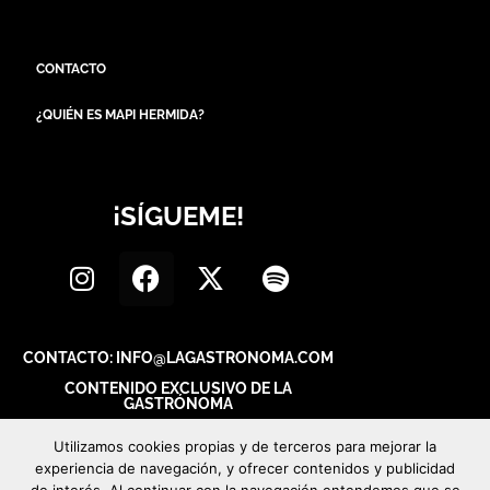
CONTACTO
¿QUIÉN ES MAPI HERMIDA?
¡SÍGUEME!
CONTACTO: INFO@LAGASTRONOMA.COM
CONTENIDO EXCLUSIVO DE LA
GASTRÓNOMA
Utilizamos cookies propias y de terceros para mejorar la
experiencia de navegación, y ofrecer contenidos y publicidad