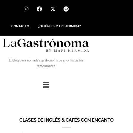
CONTACTO
¿QUIÉN ES MAPI HERMIDA?
El blog para nómadas gastronómicos y yonkis de los
restaurantes
CLASES DE INGLÉS & CAFÉS CON ENCANTO