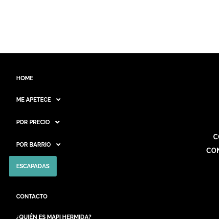
HOME
ME APETECE
POR PRECIO
C
POR BARRIO
CO
ESCAPADAS
CONTACTO
¿QUIÉN ES MAPI HERMIDA?