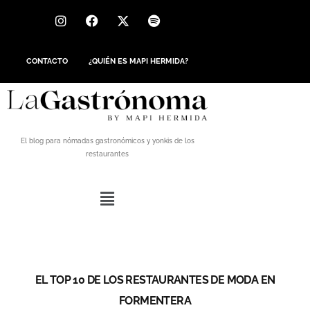
CONTACTO
¿QUIÉN ES MAPI HERMIDA?
El blog para nómadas gastronómicos y yonkis de los
restaurantes
EL TOP 10 DE LOS RESTAURANTES DE MODA EN
FORMENTERA