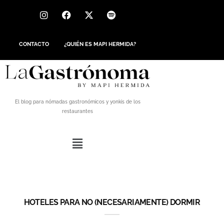
CONTACTO
¿QUIÉN ES MAPI HERMIDA?
El blog para nómadas gastronómicos y yonkis de los
restaurantes
HOTELES PARA NO (NECESARIAMENTE) DORMIR