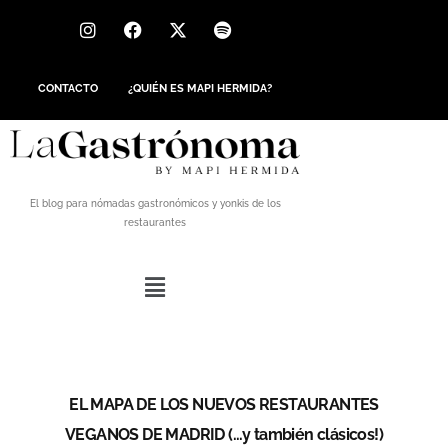
CONTACTO
¿QUIÉN ES MAPI HERMIDA?
El blog para nómadas gastronómicos y yonkis de los
restaurantes
EL MAPA DE LOS NUEVOS RESTAURANTES
VEGANOS DE MADRID (…y también clásicos!)