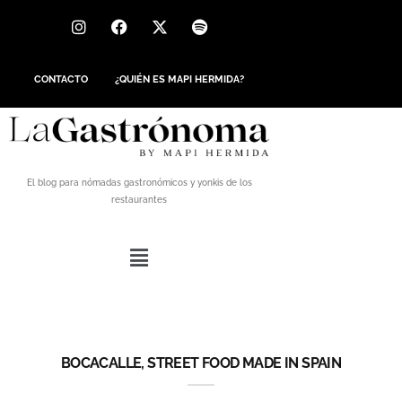
CONTACTO
¿QUIÉN ES MAPI HERMIDA?
El blog para nómadas gastronómicos y yonkis de los
restaurantes
BOCACALLE, STREET FOOD MADE IN SPAIN