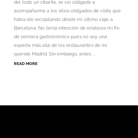
del todo un sibarita, se vio obligado a
acompañarme a los sitios obligados de visita que
había ido recopilando desde mi último viaje a
Barcelona. No tenía intención de relataros mi fin
de semana gastronómico pues no soy una
experta más allá de los restaurantes de mi
querido Madrid. Sin embargo, antes ...
READ MORE