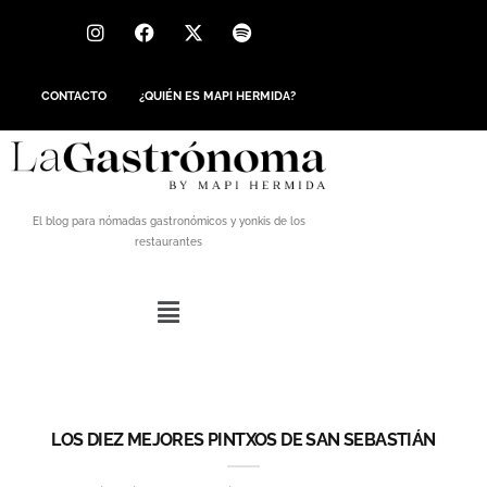
CONTACTO
¿QUIÉN ES MAPI HERMIDA?
El blog para nómadas gastronómicos y yonkis de los
restaurantes
LOS DIEZ MEJORES PINTXOS DE SAN SEBASTIÁN