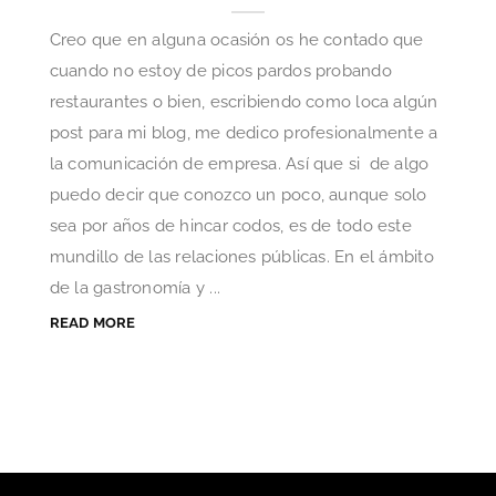
Creo que en alguna ocasión os he contado que
cuando no estoy de picos pardos probando
restaurantes o bien, escribiendo como loca algún
post para mi blog, me dedico profesionalmente a
la comunicación de empresa. Así que si de algo
puedo decir que conozco un poco, aunque solo
sea por años de hincar codos, es de todo este
mundillo de las relaciones públicas. En el ámbito
de la gastronomía y ...
READ MORE