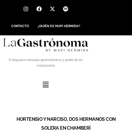
CONTACTO
¿QUIÉN ES MAPI HERMIDA?
El blog para nómadas gastronómicos y yonkis de los
restaurantes
HORTENSIO Y NARCISO, DOS HERMANOS CON
SOLERA EN CHAMBERÍ