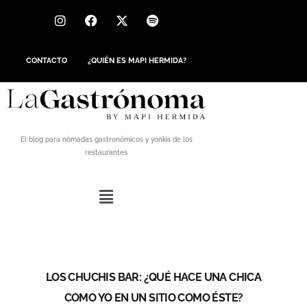
CONTACTO
¿QUIÉN ES MAPI HERMIDA?
El blog para nómadas gastronómicos y yonkis de los
restaurantes
LOS CHUCHIS BAR: ¿QUÉ HACE UNA CHICA
COMO YO EN UN SITIO COMO ÉSTE?