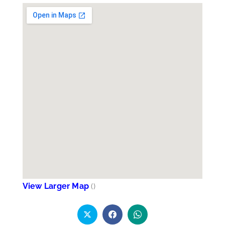
View Larger Map
(
)