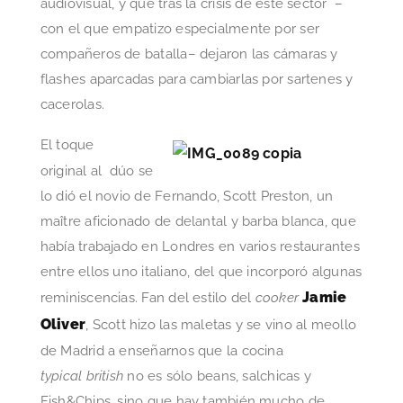
audiovisual, y que tras la crisis de este sector –
con el que empatizo especialmente por ser
compañeros de batalla– dejaron las cámaras y
flashes aparcadas para cambiarlas por sartenes y
cacerolas.
El toque
original al dúo se
lo dió el novio de Fernando, Scott Preston, un
maître aficionado de delantal y barba blanca, que
había trabajado en Londres en varios restaurantes
entre ellos uno italiano, del que incorporó algunas
Jamie
reminiscencias. Fan del estilo del
cooker
Oliver
, Scott hizo las maletas y se vino al meollo
de Madrid a enseñarnos que la cocina
typical british
no es sólo beans, salchicas y
Fish&Chips, sino que hay también mucho de