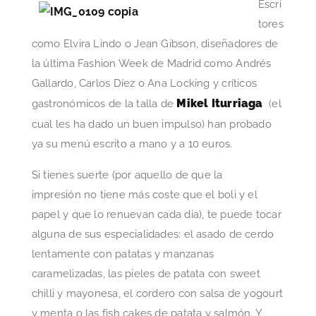
Escri
tores
como Elvira Lindo o Jean Gibson, diseñadores de
la última Fashion Week de Madrid como Andrés
Gallardo, Carlos Díez o Ana Locking y críticos
Mikel Iturriaga
gastronómicos de la talla de
(el
cual les ha dado un buen impulso) han probado
ya su menú escrito a mano y a 10 euros.
Si tienes suerte (por aquello de que la
impresión no tiene más coste que el boli y el
papel y que lo renuevan cada día), te puede tocar
alguna de sus especialidades: el asado de cerdo
lentamente con patatas y manzanas
caramelizadas, las pieles de patata con sweet
chilli y mayonesa, el cordero con salsa de yogourt
y menta o las fish cakes de patata y salmón. Y