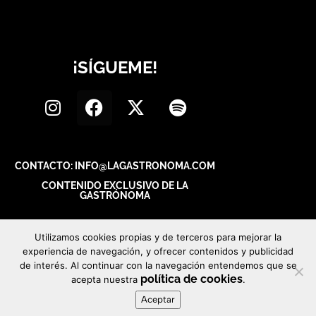
¡SÍGUEME!
CONTACTO: INFO@LAGASTRONOMA.COM
CONTENIDO EXCLUSIVO DE LA
GASTRÓNOMA
Utilizamos cookies propias y de terceros para mejorar la
experiencia de navegación, y ofrecer contenidos y publicidad
de interés. Al continuar con la navegación entendemos que se
política de cookies
acepta nuestra
.
Aceptar