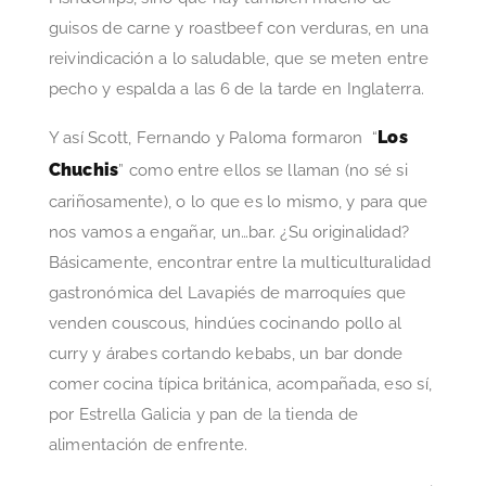
guisos de carne y roastbeef con verduras, en una
reivindicación a lo saludable, que se meten entre
pecho y espalda a las 6 de la tarde en Inglaterra.
Los
Y así Scott, Fernando y Paloma formaron “
Chuchis
” como entre ellos se llaman (no sé si
cariñosamente), o lo que es lo mismo, y para que
nos vamos a engañar, un…bar. ¿Su originalidad?
Básicamente, encontrar entre la multiculturalidad
gastronómica del Lavapiés de marroquíes que
venden couscous, hindúes cocinando pollo al
curry y árabes cortando kebabs, un bar donde
comer cocina típica británica, acompañada, eso sí,
por Estrella Galicia y pan de la tienda de
alimentación de enfrente.