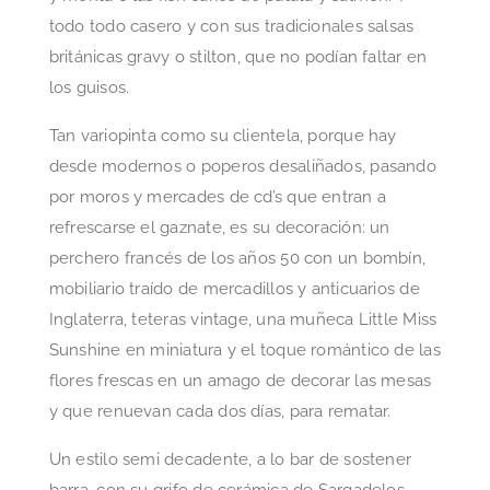
todo todo casero y con sus tradicionales salsas
británicas gravy o stilton, que no podían faltar en
los guisos.
Tan variopinta como su clientela, porque hay
desde modernos o poperos desaliñados, pasando
por moros y mercades de cd’s que entran a
refrescarse el gaznate, es su decoración: un
perchero francés de los años 50 con un bombín,
mobiliario traído de mercadillos y anticuarios de
Inglaterra, teteras vintage, una muñeca Little Miss
Sunshine en miniatura y el toque romántico de las
flores frescas en un amago de decorar las mesas
y que renuevan cada dos días, para rematar.
Un estilo semi decadente, a lo bar de sostener
barra, con su grifo de cerámica de Sargadelos,