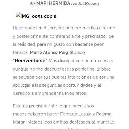
MAPI HERMIDA
BY
22 JULIO, 2013
Hace poco leí el libro del primero médico cirujano
y posteriormente conferenciante y predicador de
la felicidad, para mi gusto con bastante peor
fortuna,
Mario Alonso Puig
titulado
Reinventarse
“
”. Más divulgativo que otra cosa y
aunque no me descubriese la penicilina, la obra
se salvaba por sus buenas intenciones de ser una
apología a las segundas oportunidades y al
derecho a emprender nuevos retos.
Esto es precisamente lo que hace unos
meses debieron hacer Fernado Lasala y Paloma
Martín-Mateos, dos amigos dedicados al mundillo