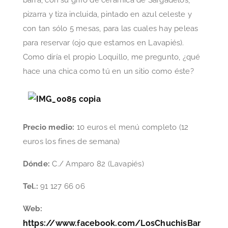
pizarra y tiza incluida, pintado en azul celeste y
con tan sólo 5 mesas, para las cuales hay peleas
para reservar (ojo que estamos en Lavapiés).
Como diría el propio Loquillo, me pregunto, ¿qué
hace una chica como tú en un sitio como éste?
Precio medio:
10 euros el menú completo (12
euros los fines de semana)
Dónde:
C./ Amparo 82 (Lavapiés)
Tel.:
91 127 66 06
Web:
https://www.facebook.com/LosChuchisBar