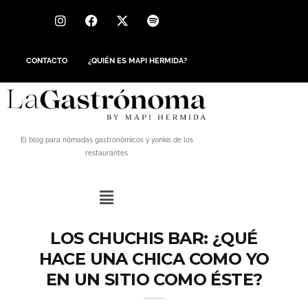
CONTACTO
¿QUIÉN ES MAPI HERMIDA?
El blog para nómadas gastronómicos y yonkis de los
restaurantes
LOS CHUCHIS BAR: ¿QUÉ
HACE UNA CHICA COMO YO
EN UN SITIO COMO ÉSTE?