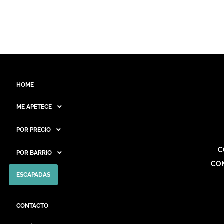
HOME
ME APETECE
POR PRECIO
C
POR BARRIO
CO
ESCAPADAS
CONTACTO