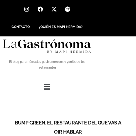
CONTACTO
¿QUIÉN ES MAPI HERMIDA?
El blog para nómadas gastronómicos y yonkis de los
restaurantes
BUMP GREEN, EL RESTAURANTE DEL QUE VAS A
OIR HABLAR