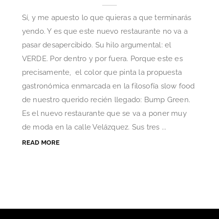
Sí, y me apuesto lo que quieras a que terminarás
yendo. Y es que este nuevo restaurante no va a
pasar desapercibido. Su hilo argumental: el
VERDE. Por dentro y por fuera. Porque este es
precisamente, el color que pinta la propuesta
gastronómica enmarcada en la filosofía slow food
de nuestro querido recién llegado: Bump Green.
Es el nuevo restaurante que se va a poner muy
de moda en la calle Velázquez. Sus tres ...
READ MORE