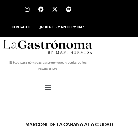
CONTACTO
¿QUIÉN ES MAPI HERMIDA?
El blog para nómadas gastronómicos y yonkis de los
restaurantes
MARCONI, DE LA CABAÑA A LA CIUDAD