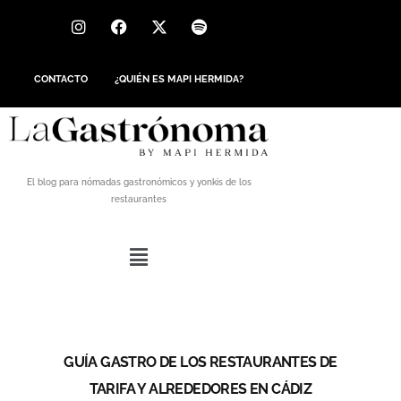
CONTACTO
¿QUIÉN ES MAPI HERMIDA?
El blog para nómadas gastronómicos y yonkis de los
restaurantes
GUÍA GASTRO DE LOS RESTAURANTES DE
TARIFA Y ALREDEDORES EN CÁDIZ