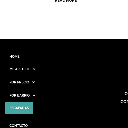
READ MORE
HOME
ME APETECE
POR PRECIO
C
POR BARRIO
CO
ESCAPADAS
CONTACTO