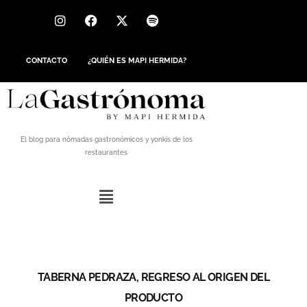
CONTACTO
¿QUIÉN ES MAPI HERMIDA?
El blog para nómadas gastronómicos y yonkis de los
restaurantes
TABERNA PEDRAZA, REGRESO AL ORIGEN DEL
PRODUCTO