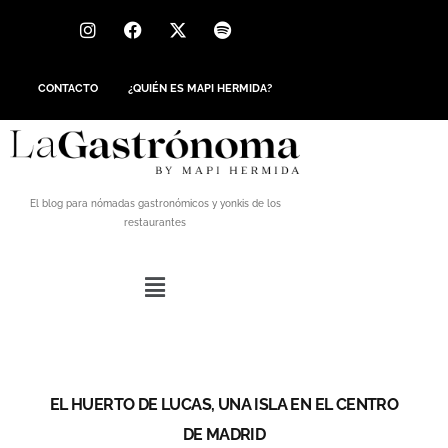
CONTACTO
¿QUIÉN ES MAPI HERMIDA?
El blog para nómadas gastronómicos y yonkis de los
restaurantes
EL HUERTO DE LUCAS, UNA ISLA EN EL CENTRO
DE MADRID