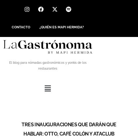
CONTACTO
¿QUIÉN ES MAPI HERMIDA?
El blog para nómadas gastronómicos y yonkis de los
restaurantes
TRES INAUGURACIONES QUE DARÁN QUE
HABLAR: OTTO, CAFÉ COLÓN Y ATACLUB