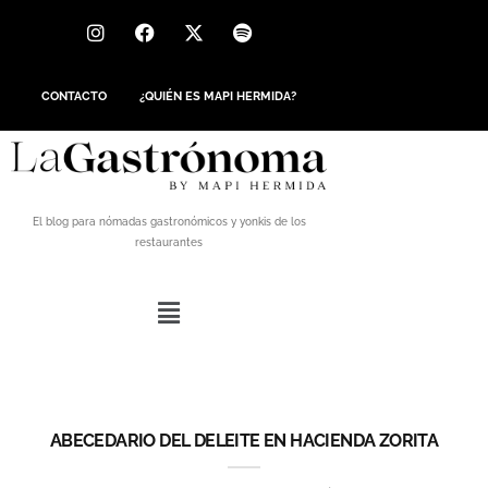
CONTACTO
¿QUIÉN ES MAPI HERMIDA?
El blog para nómadas gastronómicos y yonkis de los
restaurantes
ABECEDARIO DEL DELEITE EN HACIENDA ZORITA