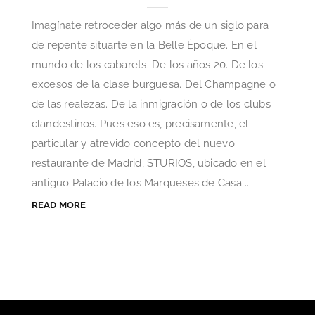
Imagínate retroceder algo más de un siglo para
de repente situarte en la Belle Époque. En el
mundo de los cabarets. De los años 20. De los
excesos de la clase burguesa. Del Champagne o
de las realezas. De la inmigración o de los clubs
clandestinos. Pues eso es, precisamente, el
particular y atrevido concepto del nuevo
restaurante de Madrid, STURIOS, ubicado en el
antiguo Palacio de los Marqueses de Casa ...
READ MORE