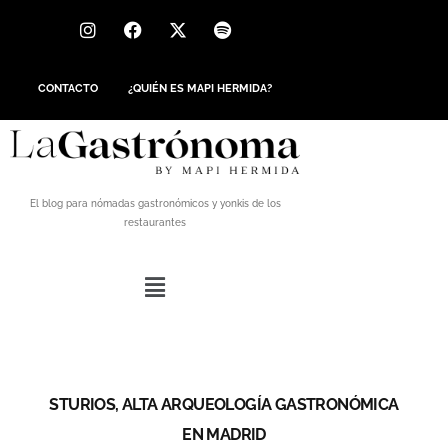
CONTACTO
¿QUIÉN ES MAPI HERMIDA?
El blog para nómadas gastronómicos y yonkis de los
restaurantes
STURIOS, ALTA ARQUEOLOGÍA GASTRONÓMICA
EN MADRID