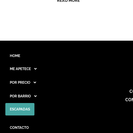
READ MORE
HOME
ME APETECE
POR PRECIO
C
POR BARRIO
CO
ESCAPADAS
CONTACTO