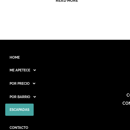
READ MORE
HOME
ME APETECE
POR PRECIO
C
POR BARRIO
CO
ESCAPADAS
CONTACTO