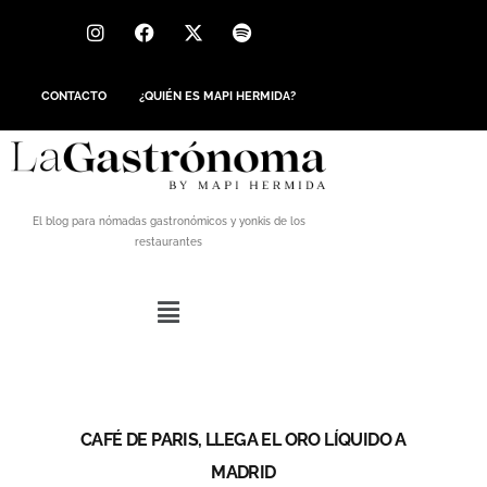
CONTACTO
¿QUIÉN ES MAPI HERMIDA?
El blog para nómadas gastronómicos y yonkis de los
restaurantes
CAFÉ DE PARIS, LLEGA EL ORO LÍQUIDO A
MADRID