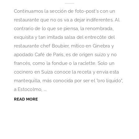
Continuamos la sección de foto-post's con un
restaurante que no os va a dejar indiferentes. Al
contrario de lo que se piensa, la renombrada,
exquisita y tan imitada salsa del entrecôte del
restaurante chef Boubier, mítico en Ginebra y
apodado Café de Paris, es de origen suizo y no
francés, como la fondue o la raclette. Solo un
cocinero en Suiza conoce la receta y envía esta
mantequilla, más conocida por ser el "oro líquido",
a Estocolmo, ...
READ MORE